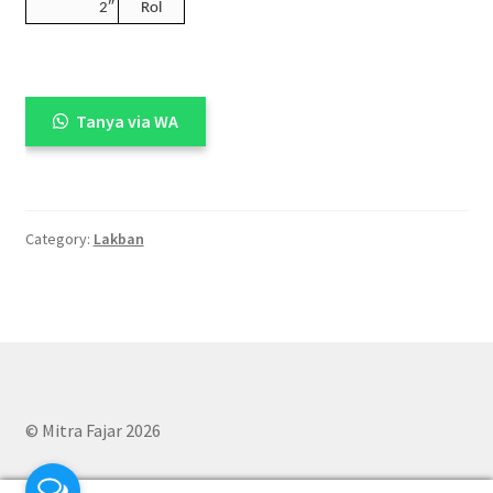
2″
Rol
Tanya via WA
Category:
Lakban
© Mitra Fajar 2026