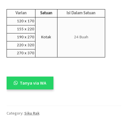
Varian
Satuan
Isi Dalam Satuan
120 x 170
155 x 220
190 x 270
Kotak
24 Buah
220 x 320
270 x 370
Tanya via WA
Category:
Siku Rak