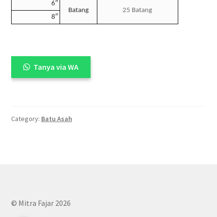
6″
Batang
25 Batang
8″
Tanya via WA
Category:
Batu Asah
© Mitra Fajar 2026